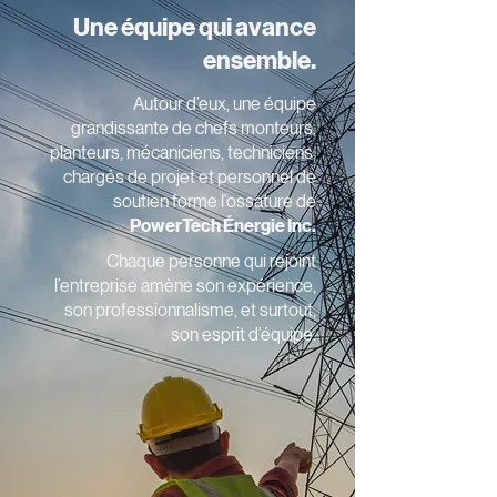
Une équipe qui avance
ensemble.
Autour d’eux, une équipe
grandissante de chefs monteurs,
planteurs, mécaniciens, techniciens,
chargés de projet et personnel de
soutien forme l’ossature de
PowerTech Énergie Inc.
Chaque personne qui rejoint
l’entreprise amène son expérience,
son professionnalisme, et surtout,
son esprit d’équipe.