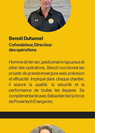
Benoit Duhamel
Cofondateur, Directeur
des opérations
Homme de terrain, gestionnaire rigoureux et
pilier des opérations, Benoît coordonne les
projets de grande envergure avec précision
et efficacité. Impliqué dans chaque chantier,
il assure la qualité, la sécurité et la
performance de toutes les équipes. Sa
complémentarité avec Sébastien fait la force
de Powertech Énergie Inc.