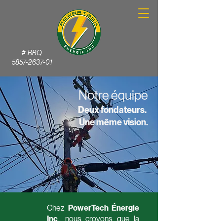
# RBQ
5857-2637-01
Notre équipe
Deux fondateurs.
Une même vision.
​Chez
PowerTech Énergie
Inc
., nous croyons que la