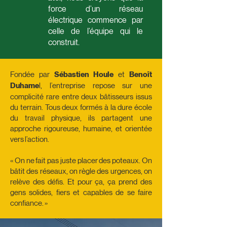
force d’un réseau
électrique commence par
celle de l’équipe qui le
construit.
Fondée par
Sébastien Houle
et
Benoît
Duhame
l, l’entreprise repose sur une
complicité rare entre deux bâtisseurs issus
du terrain. Tous deux formés à la dure école
du travail physique, ils partagent une
approche rigoureuse, humaine, et orientée
vers l’action.
« On ne fait pas juste placer des poteaux. On
bâtit des réseaux, on règle des urgences, on
relève des défis. Et pour ça, ça prend des
gens solides, fiers et capables de se faire
confiance. »